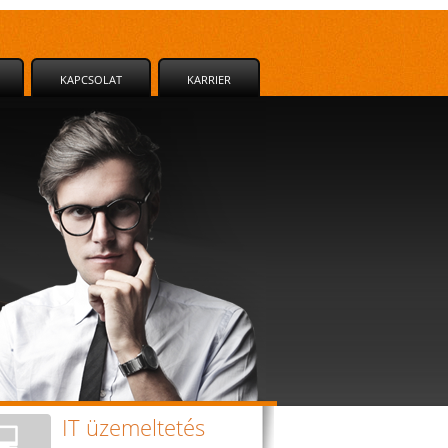
KAPCSOLAT
KARRIER
IT üzemeltetés