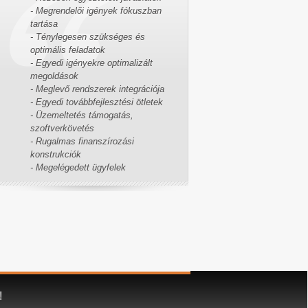
- Megrendelői igények fókuszban
tartása
- Ténylegesen szükséges és
optimális feladatok
- Egyedi igényekre optimalizált
megoldások
- Meglevő rendszerek integrációja
- Egyedi továbbfejlesztési ötletek
- Üzemeltetés támogatás,
szoftverkövetés
- Rugalmas finanszírozási
konstrukciók
- Megelégedett ügyfelek
!