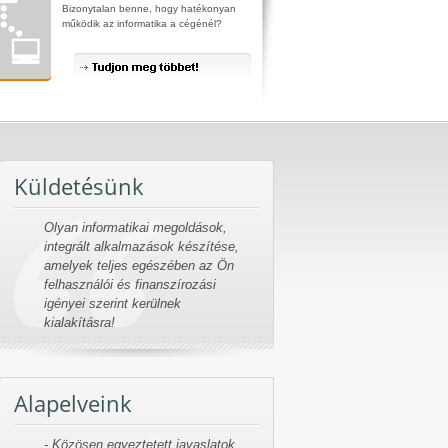
Bizonytalan benne, hogy hatékonyan
működik az informatika a cégénél?
Küldetésünk
Olyan informatikai megoldások,
integrált alkalmazások készítése,
amelyek teljes egészében az Ön
felhasználói és finanszírozási
igényei szerint kerülnek
kialakításra!
Alapelveink
- Közösen egyeztetett javaslatok