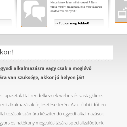
n
Nincs kinek feltenni kérdéseit? Nem
tudja miként használja ki a megvásárolt
szoftverek előnyeit?
kon!
gyedi alkalmazásra vagy csak a meglévő
a van szüksége, akkor jó helyen jár!
 tapasztalattal rendelkeznek webes és vastagkliens
edi alkalmazások fejlesztése terén. Az utóbbi időben
állalkozások számára készítendő egyedi alkalmazások,
ors és hatékony megvalósítására specializálódtunk,