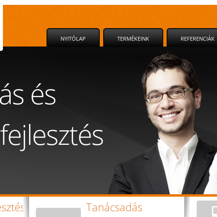
NYITÓLAP
TERMÉKEINK
REFERENCIÁK
ás és
fejlesztés
esztés
Tanácsadás